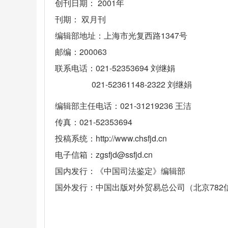
创刊日期： 2001年
刊期： 双月刊
编辑部地址：上海市光复西路1347号
邮编：200063
联系电话：021-52353694 刘继娟
021-52361148-2322
刘继娟
编辑部主任电话：021-31219236 王洁
传真：021-52353694
投稿系统：http://www.chsfjd.cn
电子信箱：zgsfjd@ssfjd.cn
国内发行：《中国司法鉴定》编辑部
国外发行：中国出版对外贸易总公司（北京782信箱