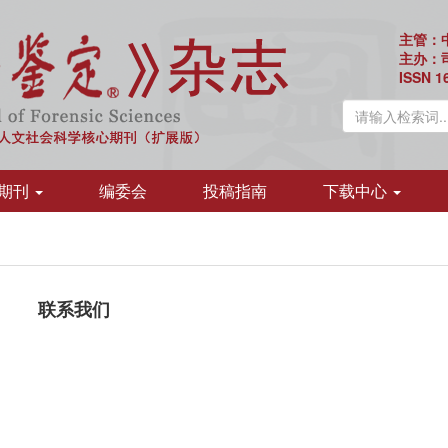
主管：
主办：
ISSN 1
期刊
编委会
投稿指南
下载中心
联系我们