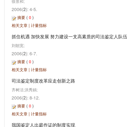
徐景和;
2006(
2
): 4-5.
摘要
(
0
)
相关文章
|
计量指标
抓住机遇 加快发展 努力建设一支高素质的司法鉴定人队
刘朝宽;
2006(
2
): 6-7.
摘要
(
0
)
相关文章
|
计量指标
司法鉴定制度改革应走创新之路
齐树洁;洪秀娟;
2006(
2
): 8-12.
摘要
(
0
)
相关文章
|
计量指标
我国鉴定人出庭作证的制度实现