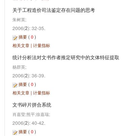
关于工程造价司法鉴定存在问题的思考
朱树英;
2006(
2
): 32-35.
摘要
(
0
)
相关文章
|
计量指标
统计分析法对文书作者推定研究中的文体特征提取
杨群英;
2006(
2
): 36-39.
摘要
(
0
)
相关文章
|
计量指标
文书碎片拼合系统
肖嘉莹;熊平;徐嘉瑞;
2006(
2
): 40-42.
摘要
(
0
)