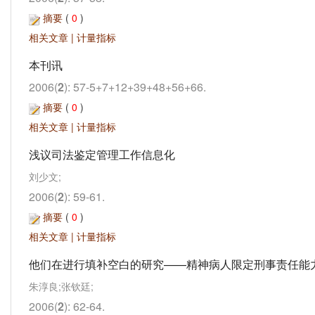
摘要
(
0
)
相关文章
|
计量指标
本刊讯
2006(
2
): 57-5+7+12+39+48+56+66.
摘要
(
0
)
相关文章
|
计量指标
浅议司法鉴定管理工作信息化
刘少文;
2006(
2
): 59-61.
摘要
(
0
)
相关文章
|
计量指标
他们在进行填补空白的研究——精神病人限定刑事责任能
朱淳良;张钦廷;
2006(
2
): 62-64.