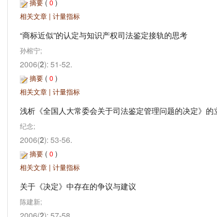
摘要
(
0
)
相关文章
|
计量指标
“商标近似”的认定与知识产权司法鉴定接轨的思考
孙榕宁;
2006(
2
): 51-52.
摘要
(
0
)
相关文章
|
计量指标
浅析《全国人大常委会关于司法鉴定管理问题的决定》的
纪念;
2006(
2
): 53-56.
摘要
(
0
)
相关文章
|
计量指标
关于《决定》中存在的争议与建议
陈建新;
2006(
2
): 57-58.