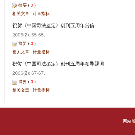
摘要
(
0
)
相关文章
|
计量指标
祝贺《中国司法鉴定》创刊五周年贺信
2006(
2
): 65-65.
摘要
(
0
)
相关文章
|
计量指标
祝贺《中国司法鉴定》创刊五周年领导题词
2006(
2
): 67-67.
摘要
(
0
)
相关文章
|
计量指标
网站