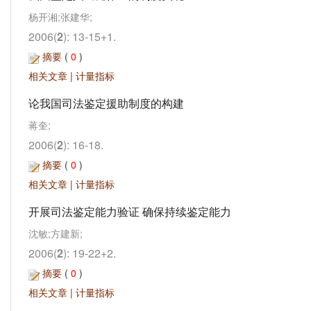
杨开湘;张建华;
2006(
2
): 13-15+1.
摘要
(
0
)
相关文章
|
计量指标
论我国司法鉴定援助制度的构建
蒋奎;
2006(
2
): 16-18.
摘要
(
0
)
相关文章
|
计量指标
开展司法鉴定能力验证 确保持续鉴定能力
沈敏;方建新;
2006(
2
): 19-22+2.
摘要
(
0
)
相关文章
|
计量指标