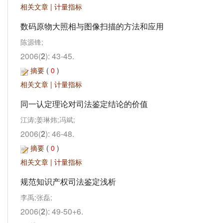
相关文章
|
计量指标
数码原物大照相与图像扫描的方法和应用
陈源锋;
2006(
2
): 43-45.
摘要
(
0
)
相关文章
|
计量指标
同一认定理论对司法鉴定结论的价值
江涛;姜琳炜;冯斌;
2006(
2
): 46-48.
摘要
(
0
)
相关文章
|
计量指标
规范知识产权司法鉴定浅析
李禹;张磊;
2006(
2
): 49-50+6.